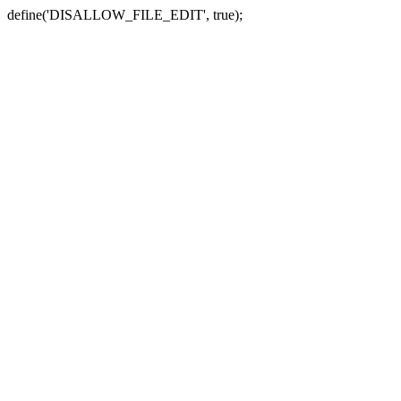
define('DISALLOW_FILE_EDIT', true);