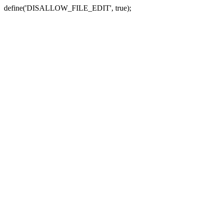
define('DISALLOW_FILE_EDIT', true);