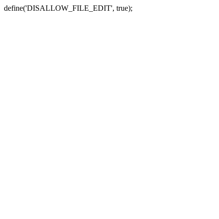
define('DISALLOW_FILE_EDIT', true);