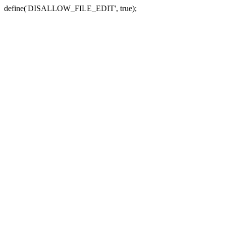
define('DISALLOW_FILE_EDIT', true);