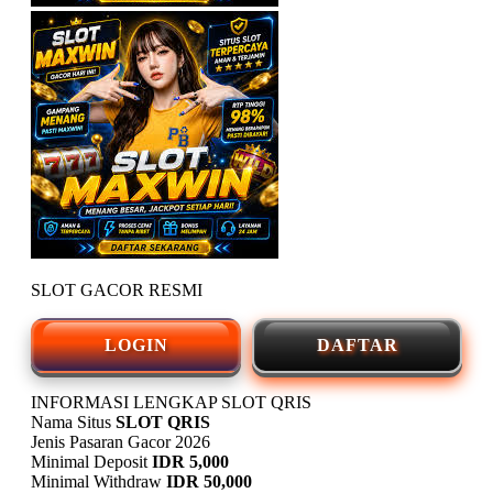
SLOT GACOR RESMI
LOGIN
DAFTAR
INFORMASI LENGKAP SLOT QRIS
Nama Situs
SLOT QRIS
Jenis Pasaran
Gacor 2026
Minimal Deposit
IDR 5,000
Minimal Withdraw
IDR 50,000