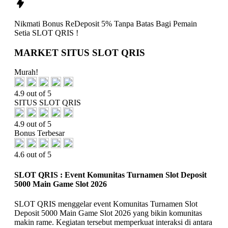
Nikmati
Bonus ReDeposit 5% Tanpa Batas
Bagi Pemain
Setia
SLOT QRIS !
MARKET SITUS SLOT QRIS
Murah!
4.9 out of 5
SITUS SLOT QRIS
4.9 out of 5
Bonus Terbesar
4.6 out of 5
SLOT QRIS : Event Komunitas Turnamen Slot Deposit
5000 Main Game Slot 2026
SLOT QRIS menggelar event Komunitas Turnamen Slot
Deposit 5000 Main Game Slot 2026 yang bikin komunitas
makin rame. Kegiatan tersebut memperkuat interaksi di antara