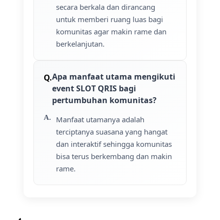
secara berkala dan dirancang
untuk memberi ruang luas bagi
komunitas agar makin rame dan
berkelanjutan.
Apa manfaat utama mengikuti
event SLOT QRIS bagi
pertumbuhan komunitas?
Manfaat utamanya adalah
terciptanya suasana yang hangat
dan interaktif sehingga komunitas
bisa terus berkembang dan makin
rame.