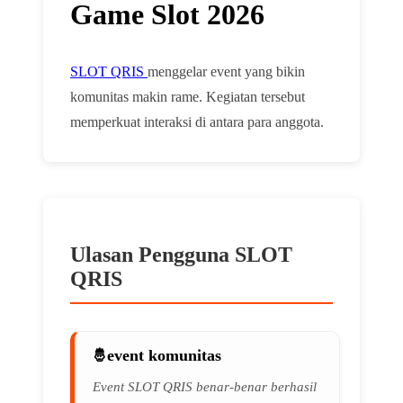
Game Slot 2026
SLOT QRIS
menggelar event yang bikin
komunitas makin rame. Kegiatan tersebut
memperkuat interaksi di antara para anggota.
Ulasan Pengguna SLOT
QRIS
event komunitas
Event SLOT QRIS benar-benar berhasil