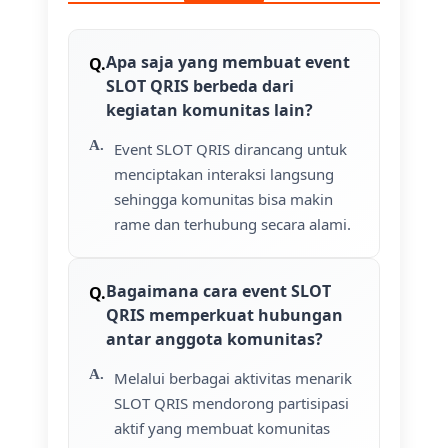
Apa saja yang membuat event
SLOT QRIS berbeda dari
kegiatan komunitas lain?
Event SLOT QRIS dirancang untuk
menciptakan interaksi langsung
sehingga komunitas bisa makin
rame dan terhubung secara alami.
Bagaimana cara event SLOT
QRIS memperkuat hubungan
antar anggota komunitas?
Melalui berbagai aktivitas menarik
SLOT QRIS mendorong partisipasi
aktif yang membuat komunitas