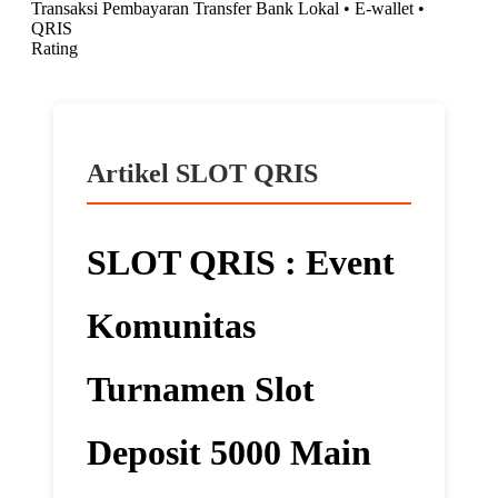
Transaksi Pembayaran
Transfer Bank Lokal • E-wallet •
QRIS
Rating
Artikel SLOT QRIS
SLOT QRIS : Event
Komunitas
Turnamen Slot
Deposit 5000 Main