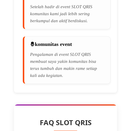
Setelah hadir di event SLOT QRIS
komunitas kami jadi lebih sering
berkumpul dan aktif berdiskusi.
komunitas event
Pengalaman di event SLOT QRIS
membuat saya yakin komunitas bisa
terus tumbuh dan makin rame setiap
kali ada kegiatan.
FAQ SLOT QRIS