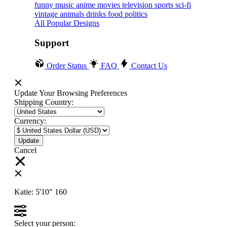
funny
music
anime
movies
television
sports
sci-fi
vintage
animals
drinks
food
politics
All Popular Designs
Support
Order Status
FAQ
Contact Us
Update Your Browsing Preferences
Shipping Country:
Currency:
Cancel
Katie:
5'10"
160
Select your person: