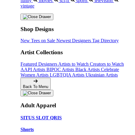
funny
movies
sci-fi
sports
television
vintage
Shop Designs
New Tees on Sale
Newest Designers
Tag Directory
Artist Collections
Featured Designers
Artists to Watch
Creators to Watch
AAPI Artists
BIPOC Artists
Black Artists
Celebrate
Women Artists
LGBTQIA Artists
Ukrainian Artists
Back To Menu
Adult Apparel
SITUS SLOT QRIS
Shorts