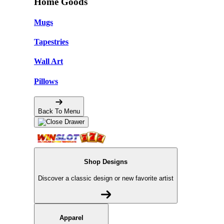
Home Goods
Mugs
Tapestries
Wall Art
Pillows
Back To Menu
Shop Designs
Discover a classic design or new favorite artist
Apparel