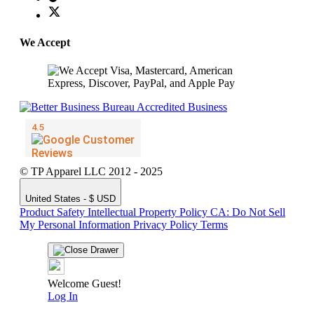
We Accept
© TP Apparel LLC 2012 - 2025
United States - $ USD
Product Safety
Intellectual Property Policy
CA: Do Not Sell
My Personal Information
Privacy Policy
Terms
Welcome Guest!
Log In