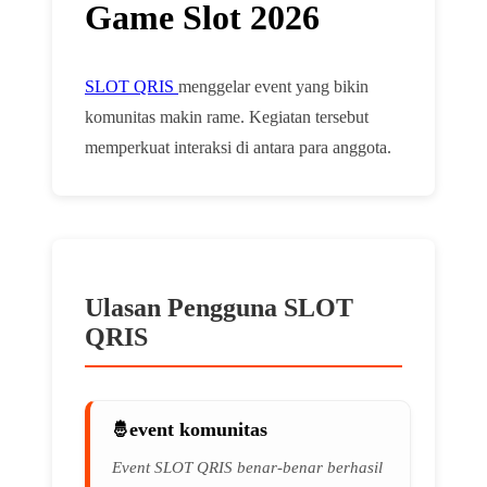
Game Slot 2026
SLOT QRIS
menggelar event yang bikin
komunitas makin rame. Kegiatan tersebut
memperkuat interaksi di antara para anggota.
Ulasan Pengguna SLOT
QRIS
event komunitas
Event SLOT QRIS benar-benar berhasil