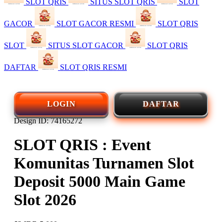
SLOT QRIS
SITUS SLOT QRIS
SLOT
GACOR
SLOT GACOR RESMI
SLOT QRIS
SLOT
SITUS SLOT GACOR
SLOT QRIS
DAFTAR
SLOT QRIS RESMI
LOGIN
DAFTAR
Design ID: 74165272
SLOT QRIS : Event
Komunitas Turnamen Slot
Deposit 5000 Main Game
Slot 2026