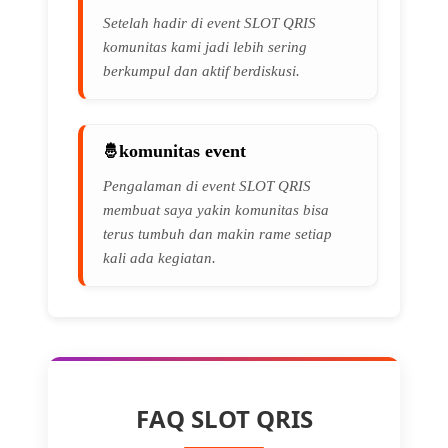
Setelah hadir di event SLOT QRIS
komunitas kami jadi lebih sering
berkumpul dan aktif berdiskusi.
komunitas event
Pengalaman di event SLOT QRIS
membuat saya yakin komunitas bisa
terus tumbuh dan makin rame setiap
kali ada kegiatan.
FAQ SLOT QRIS