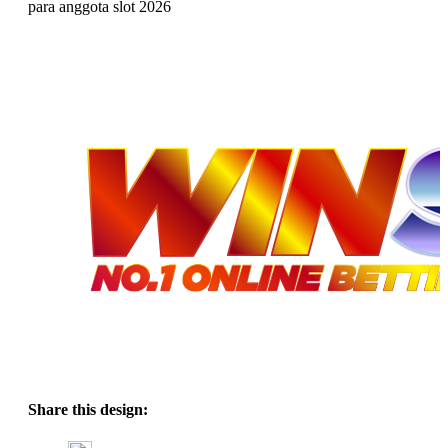
para anggota slot 2026
Share this design: