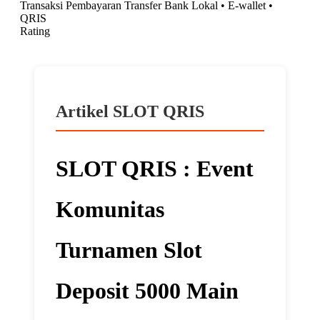
Transaksi Pembayaran
Transfer Bank Lokal • E-wallet •
QRIS
Rating
Artikel SLOT QRIS
SLOT QRIS : Event
Komunitas
Turnamen Slot
Deposit 5000 Main