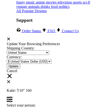
funny
music
anime
movies
television
sports
sci-fi
vintage
animals
drinks
food
politics
All Popular Designs
Support
Order Status
FAQ
Contact Us
Update Your Browsing Preferences
Shipping Country:
Currency:
Cancel
Katie:
5'10"
160
Select your person: