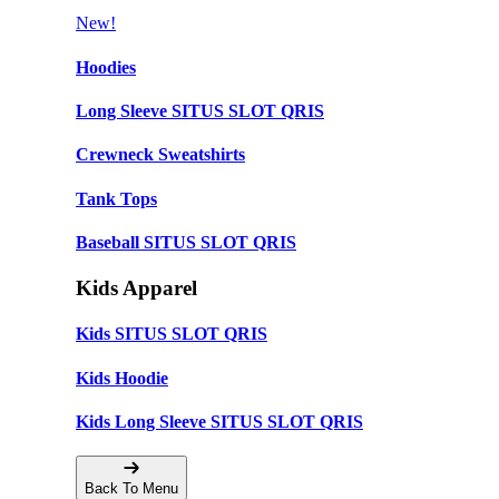
New!
Hoodies
Long Sleeve SITUS SLOT QRIS
Crewneck Sweatshirts
Tank Tops
Baseball SITUS SLOT QRIS
Kids Apparel
Kids SITUS SLOT QRIS
Kids Hoodie
Kids Long Sleeve SITUS SLOT QRIS
Back To Menu