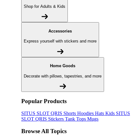
Shop for Adults & Kids
Accessories
Express yourself with stickers and more
Home Goods
Decorate with pillows, tapestries, and more
Popular Products
SITUS SLOT QRIS
Shorts
Hoodies
Hats
Kids SITUS
SLOT QRIS
Stickers
Tank Tops
Mugs
Browse All Topics