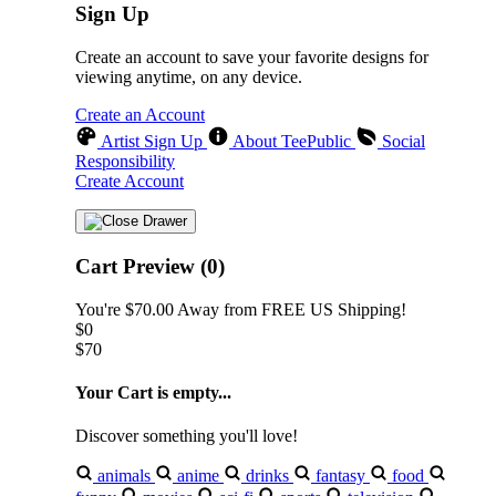
Sign Up
Create an account to save your favorite designs for
viewing anytime, on any device.
Create an Account
Artist Sign Up
About TeePublic
Social
Responsibility
Create Account
Cart Preview (0)
You're
$70.00
Away from
FREE US Shipping!
$0
$70
Your Cart is empty...
Discover something you'll love!
animals
anime
drinks
fantasy
food