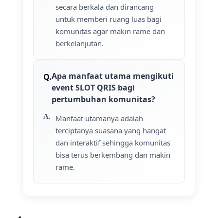
secara berkala dan dirancang
untuk memberi ruang luas bagi
komunitas agar makin rame dan
berkelanjutan.
Apa manfaat utama mengikuti
event SLOT QRIS bagi
pertumbuhan komunitas?
Manfaat utamanya adalah
terciptanya suasana yang hangat
dan interaktif sehingga komunitas
bisa terus berkembang dan makin
rame.