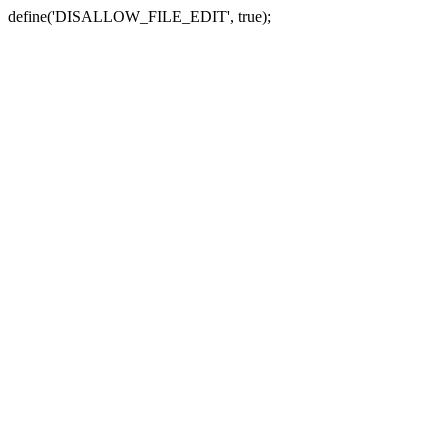
define('DISALLOW_FILE_EDIT', true);