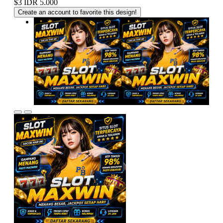
$3
IDR 5.000
Create an account to favorite this design!