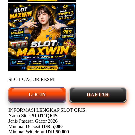
SLOT GACOR RESMI
LOGIN
DAFTAR
INFORMASI LENGKAP SLOT QRIS
Nama Situs
SLOT QRIS
Jenis Pasaran
Gacor 2026
Minimal Deposit
IDR 5,000
Minimal Withdraw
IDR 50,000