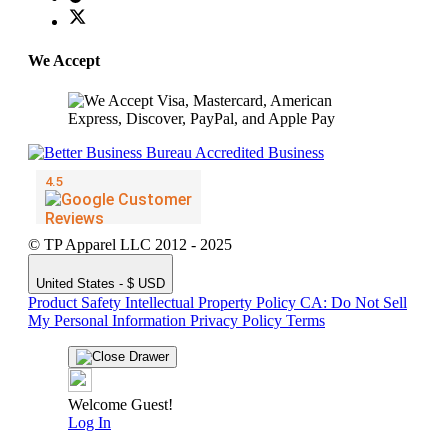
We Accept
© TP Apparel LLC 2012 - 2025
United States - $ USD
Product Safety
Intellectual Property Policy
CA: Do Not Sell
My Personal Information
Privacy Policy
Terms
Welcome Guest!
Log In