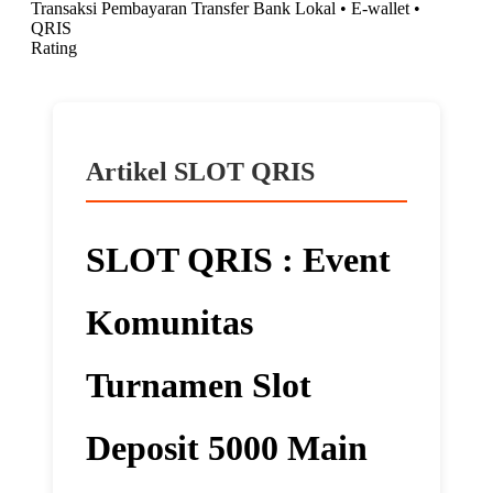
Transaksi Pembayaran
Transfer Bank Lokal • E-wallet •
QRIS
Rating
Artikel SLOT QRIS
SLOT QRIS : Event
Komunitas
Turnamen Slot
Deposit 5000 Main