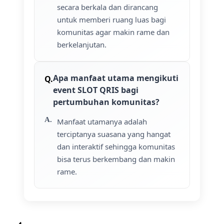
secara berkala dan dirancang
untuk memberi ruang luas bagi
komunitas agar makin rame dan
berkelanjutan.
Apa manfaat utama mengikuti
event SLOT QRIS bagi
pertumbuhan komunitas?
Manfaat utamanya adalah
terciptanya suasana yang hangat
dan interaktif sehingga komunitas
bisa terus berkembang dan makin
rame.