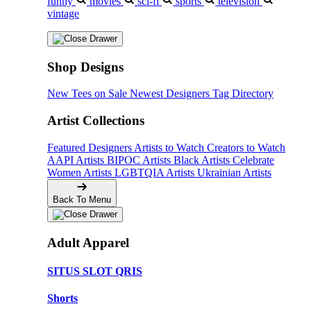
funny
movies
sci-fi
sports
television
vintage
Shop Designs
New Tees on Sale
Newest Designers
Tag Directory
Artist Collections
Featured Designers
Artists to Watch
Creators to Watch
AAPI Artists
BIPOC Artists
Black Artists
Celebrate
Women Artists
LGBTQIA Artists
Ukrainian Artists
Back To Menu
Adult Apparel
SITUS SLOT QRIS
Shorts