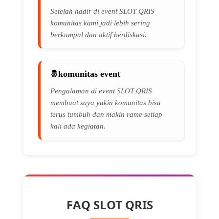
Setelah hadir di event SLOT QRIS
komunitas kami jadi lebih sering
berkumpul dan aktif berdiskusi.
komunitas event
Pengalaman di event SLOT QRIS
membuat saya yakin komunitas bisa
terus tumbuh dan makin rame setiap
kali ada kegiatan.
FAQ SLOT QRIS