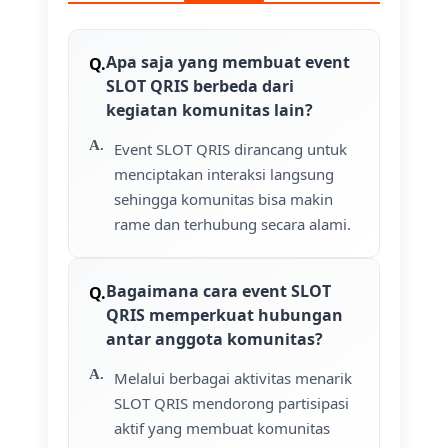
Apa saja yang membuat event
SLOT QRIS berbeda dari
kegiatan komunitas lain?
Event SLOT QRIS dirancang untuk
menciptakan interaksi langsung
sehingga komunitas bisa makin
rame dan terhubung secara alami.
Bagaimana cara event SLOT
QRIS memperkuat hubungan
antar anggota komunitas?
Melalui berbagai aktivitas menarik
SLOT QRIS mendorong partisipasi
aktif yang membuat komunitas