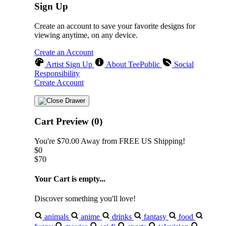
Sign Up
Create an account to save your favorite designs for
viewing anytime, on any device.
Create an Account
Artist Sign Up
About TeePublic
Social
Responsibility
Create Account
Cart Preview (0)
You're
$70.00
Away from
FREE US Shipping!
$0
$70
Your Cart is empty...
Discover something you'll love!
animals
anime
drinks
fantasy
food