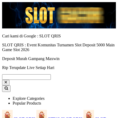
Cari kami di Google : SLOT QRIS
SLOT QRIS : Event Komunitas Turnamen Slot Deposit 5000 Main
Game Slot 2026
Deposit Murah Gampang Maxwin
Rtp Terupdate Live Setiap Hari
Explore Categories
Popular Products