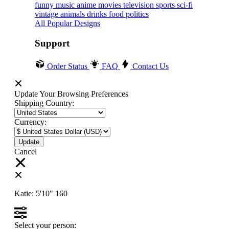
funny
music
anime
movies
television
sports
sci-fi
vintage
animals
drinks
food
politics
All Popular Designs
Support
Order Status
FAQ
Contact Us
Update Your Browsing Preferences
Shipping Country:
Currency:
Cancel
Katie:
5'10"
160
Select your person: