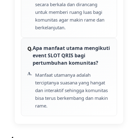
secara berkala dan dirancang
untuk memberi ruang luas bagi
komunitas agar makin rame dan
berkelanjutan.
Apa manfaat utama mengikuti
event SLOT QRIS bagi
pertumbuhan komunitas?
Manfaat utamanya adalah
terciptanya suasana yang hangat
dan interaktif sehingga komunitas
bisa terus berkembang dan makin
rame.