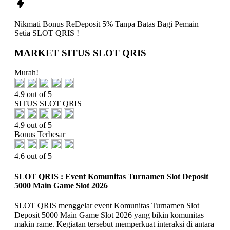
Nikmati
Bonus ReDeposit 5% Tanpa Batas
Bagi Pemain
Setia
SLOT QRIS !
MARKET SITUS SLOT QRIS
Murah!
4.9 out of 5
SITUS SLOT QRIS
4.9 out of 5
Bonus Terbesar
4.6 out of 5
SLOT QRIS : Event Komunitas Turnamen Slot Deposit
5000 Main Game Slot 2026
SLOT QRIS menggelar event Komunitas Turnamen Slot
Deposit 5000 Main Game Slot 2026 yang bikin komunitas
makin rame. Kegiatan tersebut memperkuat interaksi di antara