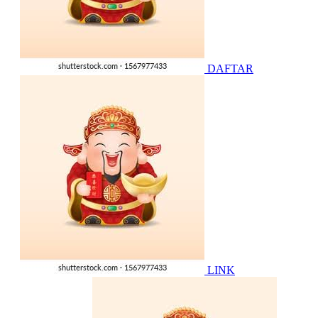
DAFTAR
LINK