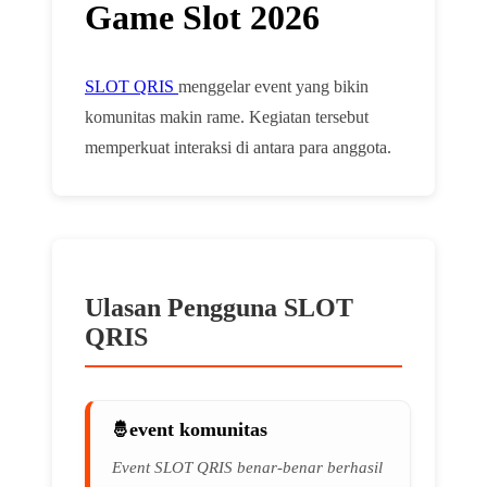
Game Slot 2026
SLOT QRIS
menggelar event yang bikin
komunitas makin rame. Kegiatan tersebut
memperkuat interaksi di antara para anggota.
Ulasan Pengguna SLOT
QRIS
event komunitas
Event SLOT QRIS benar-benar berhasil