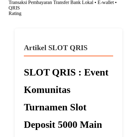
Transaksi Pembayaran
Transfer Bank Lokal • E-wallet •
QRIS
Rating
Artikel SLOT QRIS
SLOT QRIS : Event
Komunitas
Turnamen Slot
Deposit 5000 Main