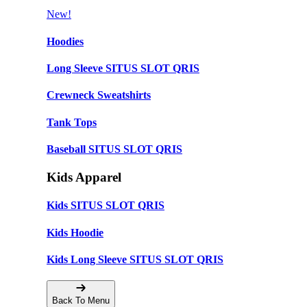
New!
Hoodies
Long Sleeve SITUS SLOT QRIS
Crewneck Sweatshirts
Tank Tops
Baseball SITUS SLOT QRIS
Kids Apparel
Kids SITUS SLOT QRIS
Kids Hoodie
Kids Long Sleeve SITUS SLOT QRIS
Back To Menu