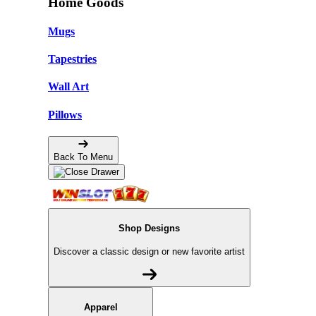
Home Goods
Mugs
Tapestries
Wall Art
Pillows
Back To Menu
Shop Designs
Discover a classic design or new favorite artist
Apparel