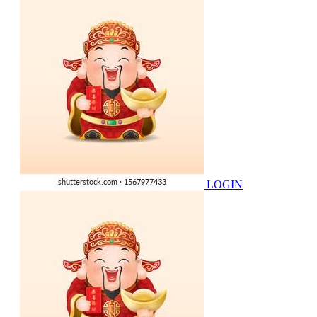
LOGIN