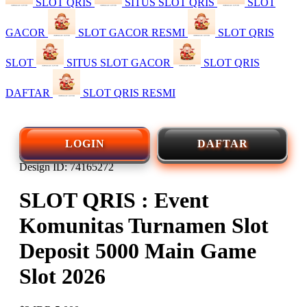
SLOT QRIS
SITUS SLOT QRIS
SLOT
GACOR
SLOT GACOR RESMI
SLOT QRIS
SLOT
SITUS SLOT GACOR
SLOT QRIS
DAFTAR
SLOT QRIS RESMI
LOGIN
DAFTAR
Design ID: 74165272
SLOT QRIS : Event
Komunitas Turnamen Slot
Deposit 5000 Main Game
Slot 2026