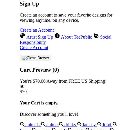
Sign Up
Create an account to save your favorite designs for
viewing anytime, on any device.
Create an Account
Artist Sign Up
About TeePublic
Social
Responsibility
Create Account
Cart Preview (0)
You're
$70.00
Away from
FREE US Shipping!
$0
$70
Your Cart is empty...
Discover something you'll love!
animals
anime
drinks
fantasy
food