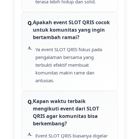
terasa lebih hidup dan solid.
Apakah event SLOT QRIS cocok
untuk komunitas yang ingin
bertambah ramai?
Ya event SLOT QRIS fokus pada
pengalaman bersama yang
terbukti efektif membuat
komunitas makin rame dan
antusias.
Kapan waktu terbaik
mengikuti event dari SLOT
QRIS agar komunitas bisa
berkembang?
Event SLOT QRIS biasanya digelar