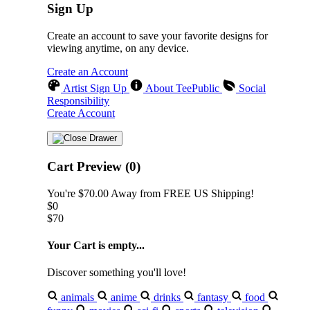
Sign Up
Create an account to save your favorite designs for
viewing anytime, on any device.
Create an Account
Artist Sign Up
About TeePublic
Social
Responsibility
Create Account
Cart Preview (0)
You're
$70.00
Away from
FREE US Shipping!
$0
$70
Your Cart is empty...
Discover something you'll love!
animals
anime
drinks
fantasy
food