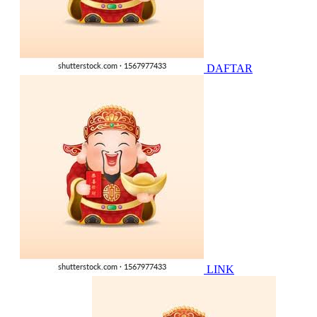
DAFTAR
LINK