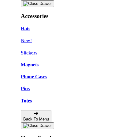
Accessories
Hats
New!
Stickers
Magnets
Phone Cases
Pins
Totes
Back To Menu