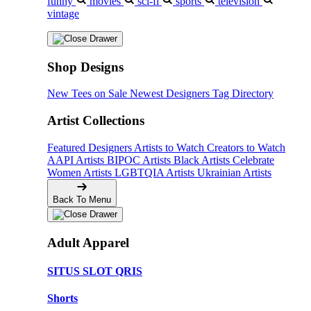
funny
movies
sci-fi
sports
television
vintage
Shop Designs
New Tees on Sale
Newest Designers
Tag Directory
Artist Collections
Featured Designers
Artists to Watch
Creators to Watch
AAPI Artists
BIPOC Artists
Black Artists
Celebrate
Women Artists
LGBTQIA Artists
Ukrainian Artists
Back To Menu
Adult Apparel
SITUS SLOT QRIS
Shorts