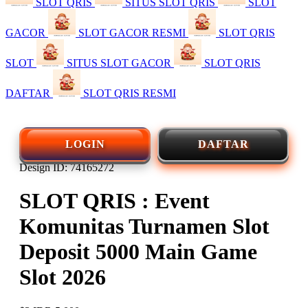
SLOT QRIS
SITUS SLOT QRIS
SLOT
GACOR
SLOT GACOR RESMI
SLOT QRIS
SLOT
SITUS SLOT GACOR
SLOT QRIS
DAFTAR
SLOT QRIS RESMI
LOGIN
DAFTAR
Design ID: 74165272
SLOT QRIS : Event
Komunitas Turnamen Slot
Deposit 5000 Main Game
Slot 2026