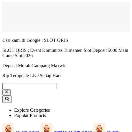
Cari kami di Google : SLOT QRIS
SLOT QRIS : Event Komunitas Turnamen Slot Deposit 5000 Main
Game Slot 2026
Deposit Murah Gampang Maxwin
Rtp Terupdate Live Setiap Hari
Explore Categories
Popular Products