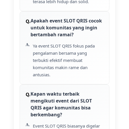
terasa lebih hidup dan solid.
Apakah event SLOT QRIS cocok
untuk komunitas yang ingin
bertambah ramai?
Ya event SLOT QRIS fokus pada
pengalaman bersama yang
terbukti efektif membuat
komunitas makin rame dan
antusias.
Kapan waktu terbaik
mengikuti event dari SLOT
QRIS agar komunitas bisa
berkembang?
Event SLOT QRIS biasanya digelar