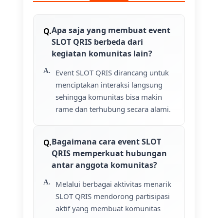
Apa saja yang membuat event
SLOT QRIS berbeda dari
kegiatan komunitas lain?
Event SLOT QRIS dirancang untuk
menciptakan interaksi langsung
sehingga komunitas bisa makin
rame dan terhubung secara alami.
Bagaimana cara event SLOT
QRIS memperkuat hubungan
antar anggota komunitas?
Melalui berbagai aktivitas menarik
SLOT QRIS mendorong partisipasi
aktif yang membuat komunitas