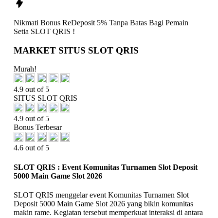
Nikmati
Bonus ReDeposit 5% Tanpa Batas
Bagi Pemain
Setia
SLOT QRIS !
MARKET SITUS SLOT QRIS
Murah!
4.9 out of 5
SITUS SLOT QRIS
4.9 out of 5
Bonus Terbesar
4.6 out of 5
SLOT QRIS : Event Komunitas Turnamen Slot Deposit
5000 Main Game Slot 2026
SLOT QRIS menggelar event Komunitas Turnamen Slot
Deposit 5000 Main Game Slot 2026 yang bikin komunitas
makin rame. Kegiatan tersebut memperkuat interaksi di antara