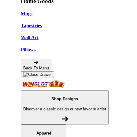
Home Goods
Mugs
Tapestries
Wall Art
Pillows
Back To Menu
Shop Designs
Discover a classic design or new favorite artist
Apparel