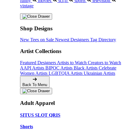
funny
movies
sci-fi
sports
television
vintage
Shop Designs
New Tees on Sale
Newest Designers
Tag Directory
Artist Collections
Featured Designers
Artists to Watch
Creators to Watch
AAPI Artists
BIPOC Artists
Black Artists
Celebrate
Women Artists
LGBTQIA Artists
Ukrainian Artists
Back To Menu
Adult Apparel
SITUS SLOT QRIS
Shorts