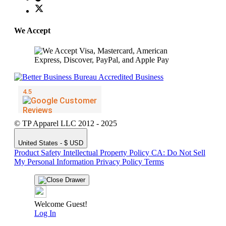
We Accept
© TP Apparel LLC 2012 - 2025
United States - $ USD
Product Safety
Intellectual Property Policy
CA: Do Not Sell
My Personal Information
Privacy Policy
Terms
Welcome Guest!
Log In