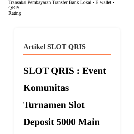
Transaksi Pembayaran
Transfer Bank Lokal • E-wallet •
QRIS
Rating
Artikel SLOT QRIS
SLOT QRIS : Event
Komunitas
Turnamen Slot
Deposit 5000 Main