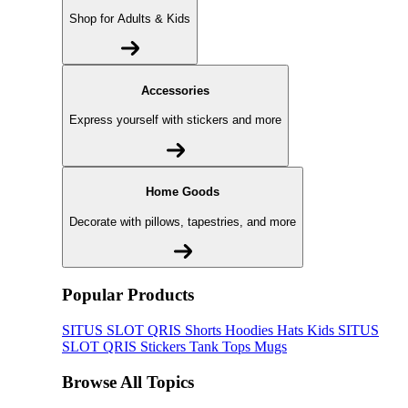
Shop for Adults & Kids
Accessories
Express yourself with stickers and more
Home Goods
Decorate with pillows, tapestries, and more
Popular Products
SITUS SLOT QRIS
Shorts
Hoodies
Hats
Kids SITUS
SLOT QRIS
Stickers
Tank Tops
Mugs
Browse All Topics