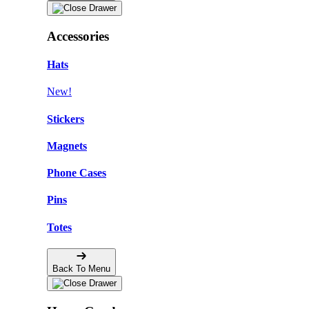
Accessories
Hats
New!
Stickers
Magnets
Phone Cases
Pins
Totes
Back To Menu