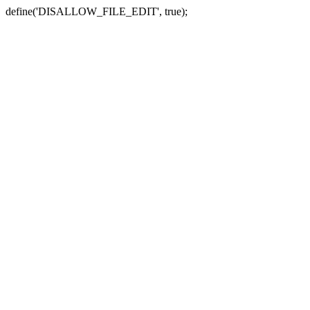
define('DISALLOW_FILE_EDIT', true);