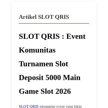
Artikel SLOT QRIS
SLOT QRIS : Event
Komunitas
Turnamen Slot
Deposit 5000 Main
Game Slot 2026
SLOT QRIS
menggelar event yang bikin