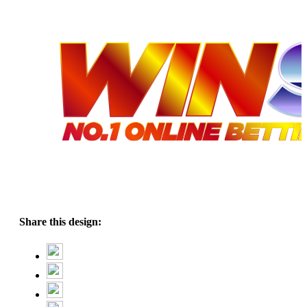
Share this design: