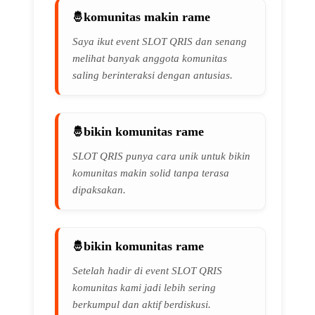
komunitas makin rame
Saya ikut event SLOT QRIS dan senang
melihat banyak anggota komunitas
saling berinteraksi dengan antusias.
bikin komunitas rame
SLOT QRIS punya cara unik untuk bikin
komunitas makin solid tanpa terasa
dipaksakan.
bikin komunitas rame
Setelah hadir di event SLOT QRIS
komunitas kami jadi lebih sering
berkumpul dan aktif berdiskusi.