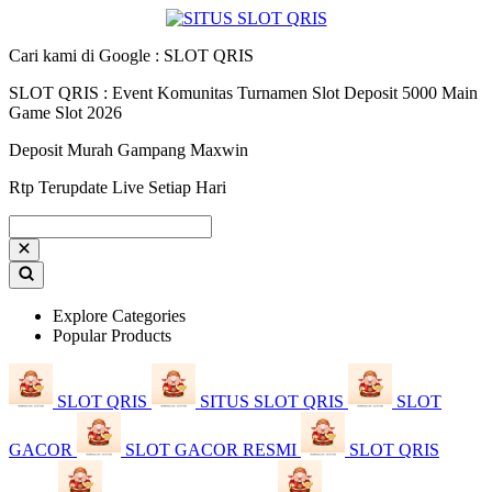
Cari kami di Google : SLOT QRIS
SLOT QRIS : Event Komunitas Turnamen Slot Deposit 5000 Main
Game Slot 2026
Deposit Murah Gampang Maxwin
Rtp Terupdate Live Setiap Hari
Explore Categories
Popular Products
SLOT QRIS
SITUS SLOT QRIS
SLOT
GACOR
SLOT GACOR RESMI
SLOT QRIS