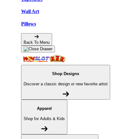
Wall Art
Pillows
Back To Menu
Shop Designs
Discover a classic design or new favorite artist
Apparel
Shop for Adults & Kids