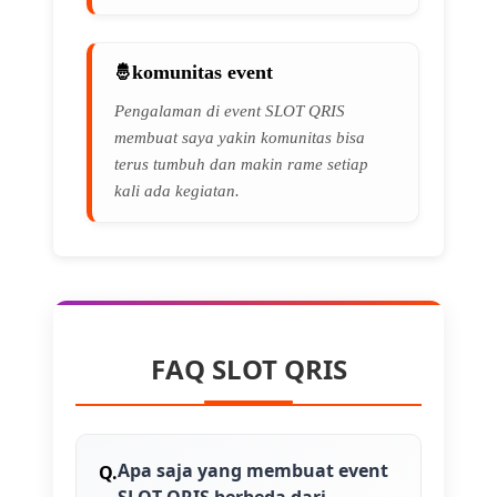
komunitas event
Pengalaman di event SLOT QRIS
membuat saya yakin komunitas bisa
terus tumbuh dan makin rame setiap
kali ada kegiatan.
FAQ SLOT QRIS
Apa saja yang membuat event