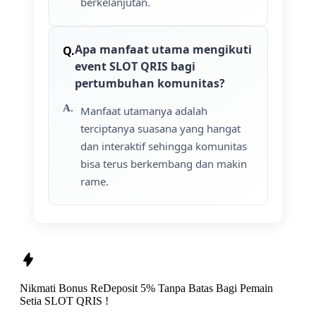
berkelanjutan.
Apa manfaat utama mengikuti
event SLOT QRIS bagi
pertumbuhan komunitas?
Manfaat utamanya adalah
terciptanya suasana yang hangat
dan interaktif sehingga komunitas
bisa terus berkembang dan makin
rame.
Nikmati
Bonus ReDeposit 5% Tanpa Batas
Bagi Pemain
Setia
SLOT QRIS !